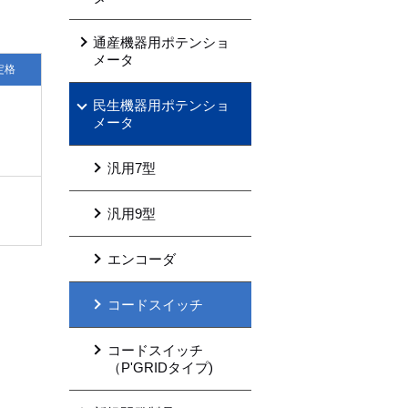
通産機器用ポテンショ
メータ
定格
民生機器用ポテンショ
メータ
汎用7型
汎用9型
エンコーダ
コードスイッチ
コードスイッチ
（P'GRIDタイプ)