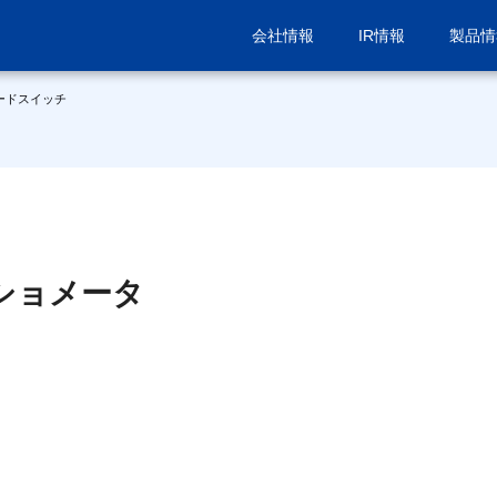
会社情報
IR情報
製品情
ードスイッチ
ショメータ