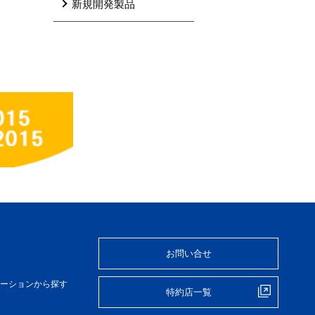
新規開発製品
お問い合せ
覧
ケーションから探す
特約店一覧
グ